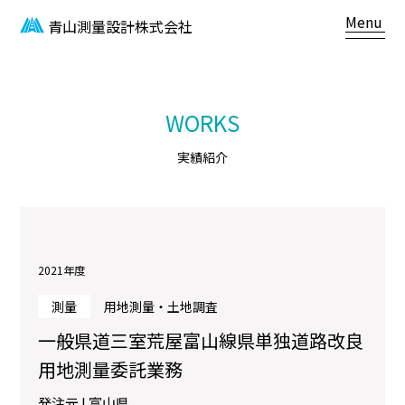
Menu
青山測量設計株式会社
WORKS
実績紹介
2021年度
測量
用地測量・土地調査
一般県道三室荒屋富山線県単独道路改良
用地測量委託業務
発注元 | 富山県